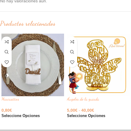
No hay valoraciones aún.
Productos relacionados
Marcasitios
Ángeles de la guarda
0,80
€
5,00
€
-
40,00
€
Seleccione Opciones
Seleccione Opciones