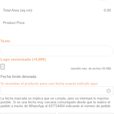
Total Area (sq cm)
0,00
Product Price
Texto
Logo vectorizado
(+
5,00
€
)
(tamaño máx. de archivo 50 MB)
Fecha límite deseada
Si necesitas el producto para una fecha exacta indícalo aquí
La fecha marcada no implica que se cumpla, pero se intentará lo máximo
posible. Si es una fecha muy cercana comuniquelo desde que te realice el
pedido a través de WhatsApp al 637724454 indicando el número de pedido