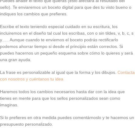
Puedes añadir el texto que quieras (esto afectará al resultado del
sello). Te enviaremos un boceto digital para que des tu visto bueno o
indiques los cambios que prefieres.
Escribe el texto teniendo especial cuidado en su escritura, los
incluiremos en el diseño tal cual los escribas, con o sin tildes, v, b, c, s
y….. Aunque cuando te enviemos el boceto podrás rectificarlo
podemos ahorrar tiempo si desde el principio están correctos. Si
puedes hacernos un pequeño esquema sobre cómo lo quieres y será
una gran ayuda.
La frase es personalizable al igual que la forma y los dibujos.
Contacta
con nosotros y cuéntanos tu idea
Haremos todos los cambios necesarios hasta dar con la idea que
tienes en mente para que los sellos personalizados sean como
imaginas.
Si lo prefieres en otra medida puedes comentárnoslo y te hacemos un
presupuesto personalizado.