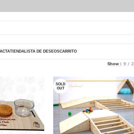
ACTA
TIENDA
LISTA DE DESEOS
CARRITO
Show
9
2
SOLD
OUT