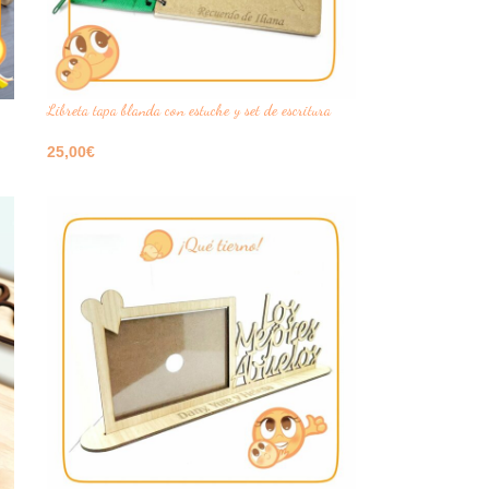
Libreta tapa blanda con estuche y set de escritura
25,00
€
Seleccione Opciones