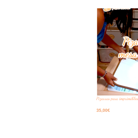
Seleccione Opciones
Pizarras para imprimibles
35,00
€
Seleccione Opciones