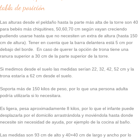
tabla de posición
Las alturas desde el peldaño hasta la parte más alta de la torre son 40
para bebés más chiquitines, 50,60,70 cm según vayan creciendo
pudiendo usarse hasta que no necesiten un extra de altura (hasta 150
cm de altura). Tener en cuenta que la barra delantera está 5 cm por
debajo del borde. En caso de querer la opción de trona tiene una
ranura superior a 30 cm de la parte superior de la torre.
Si medimos desde el suelo las medidas serían 22, 32, 42, 52 cm y la
trona estaría a 62 cm desde el suelo.
Soporta más de 150 kilos de peso, por lo que una persona adulta
podría utilizarla si lo necesitara.
Es ligera, pesa aproximadamente 8 kilos, por lo que el infante puede
desplazarla por el domicilio arrastrándola y moviéndola hasta donde
necesite sin necesidad de ayuda, por ejemplo de la cocina al baño.
Las medidas son 93 cm de alto y 40×40 cm de largo y ancho por lo