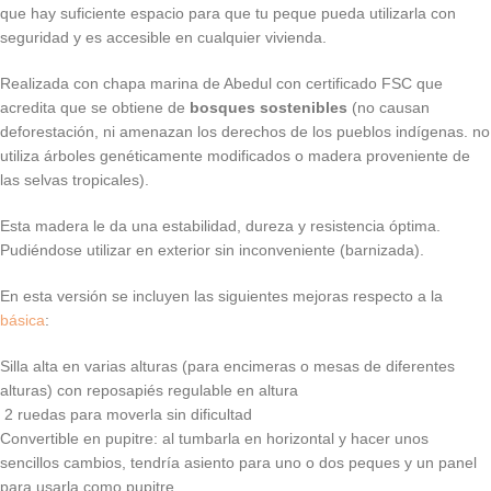
que hay suficiente espacio para que tu peque pueda utilizarla con
seguridad y es accesible en cualquier vivienda.
Realizada con chapa marina de Abedul con certificado FSC que
acredita que se obtiene de
bosques sostenibles
(no causan
deforestación, ni amenazan los derechos de los pueblos indígenas. no
utiliza árboles genéticamente modificados o madera proveniente de
las selvas tropicales).
Esta madera le da una estabilidad, dureza y resistencia óptima.
Pudiéndose utilizar en exterior sin inconveniente (barnizada).
En esta versión se incluyen las siguientes mejoras respecto a la
básica
:
Silla alta en varias alturas (para encimeras o mesas de diferentes
alturas) con reposapiés regulable en altura
2 ruedas para moverla sin dificultad
Convertible en pupitre: al tumbarla en horizontal y hacer unos
sencillos cambios, tendría asiento para uno o dos peques y un panel
para usarla como pupitre