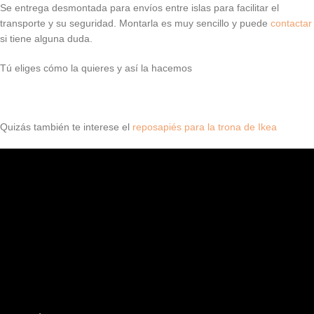
Se entrega desmontada para envíos entre islas para facilitar el
transporte y su seguridad. Montarla es muy sencillo y puede
contactar
si tiene alguna duda.
Tú eliges cómo la quieres y así la hacemos
Quizás también te interese el
reposapiés para la trona de Ikea