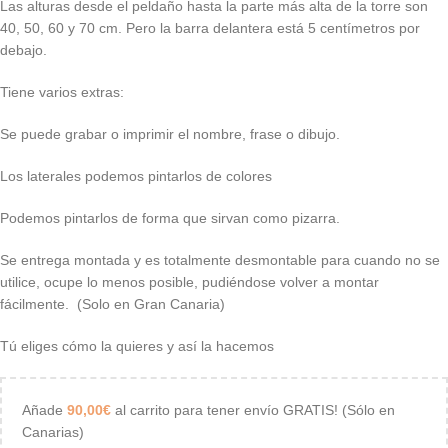
Las alturas desde el peldaño hasta la parte más alta de la torre son
40, 50, 60 y 70 cm. Pero la barra delantera está 5 centímetros por
debajo.
Tiene varios extras:
Se puede grabar o imprimir el nombre, frase o dibujo.
Los laterales podemos pintarlos de colores
Podemos pintarlos de forma que sirvan como pizarra.
Se entrega montada y es totalmente desmontable para cuando no se
utilice, ocupe lo menos posible, pudiéndose volver a montar
fácilmente. (Solo en Gran Canaria)
Tú eliges cómo la quieres y así la hacemos
Añade
90,00
€
al carrito para tener envío GRATIS! (Sólo en
Canarias)