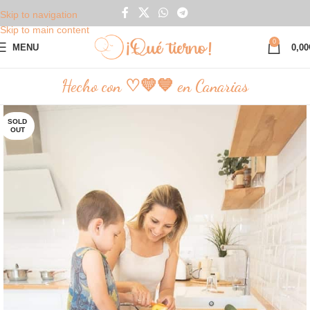
Skip to navigation
Skip to main content
0
MENU
0,00
Hecho con ♡💛💙 en Canarias
SOLD
OUT