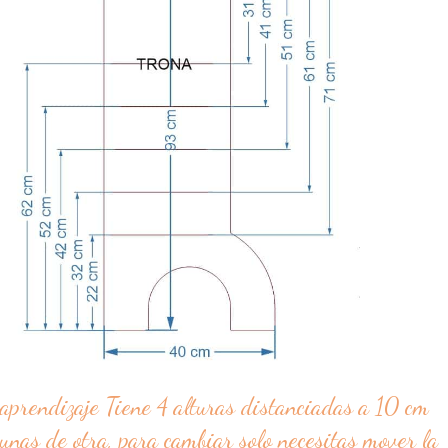
aprendizaje Tiene 4 alturas distanciadas a 10 cm
unas de otra, para cambiar solo necesitas mover la