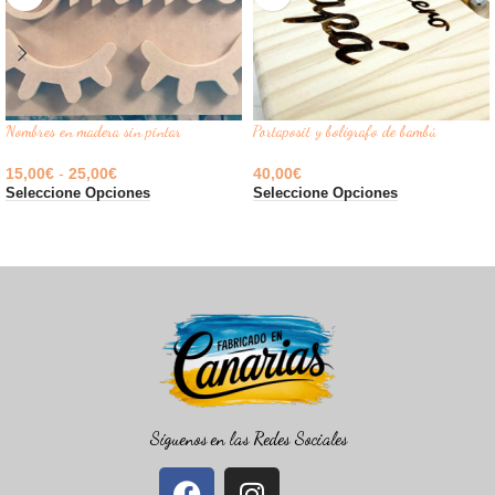
Nombres en madera sin pintar
Portaposit y bolígrafo de bambú
15,00
€
-
25,00
€
40,00
€
Seleccione Opciones
Seleccione Opciones
Síguenos en las Redes Sociales