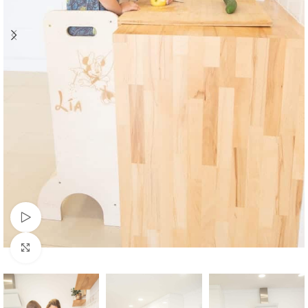
Watch video
Click to enlarge