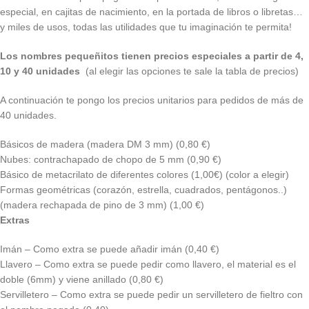
especial, en cajitas de nacimiento, en la portada de libros o libretas…
y miles de usos, todas las utilidades que tu imaginación te permita!
Los nombres pequeñitos tienen precios especiales a partir de 4,
10 y 40 unidades
(al elegir las opciones te sale la tabla de precios)
A continuación te pongo los precios unitarios para pedidos de más de
40 unidades.
Básicos de madera (madera DM 3 mm) (0,80 €)
Nubes: contrachapado de chopo de 5 mm (0,90 €)
Básico de metacrilato de diferentes colores (1,00€) (color a elegir)
Formas geométricas (corazón, estrella, cuadrados, pentágonos..)
(madera rechapada de pino de 3 mm) (1,00 €)
Extras
Imán – Como extra se puede añadir imán (0,40 €)
Llavero – Como extra se puede pedir como llavero, el material es el
doble (6mm) y viene anillado (0,80 €)
Servilletero – Como extra se puede pedir un servilletero de fieltro con