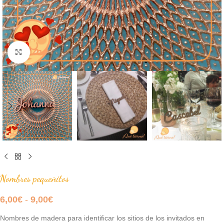
Click to enlarge
Nombres pequeñitos
6,00
€
-
9,00
€
Nombres de madera para identificar los sitios de los invitados en