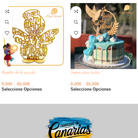
Ángeles de la guarda
Topper para tartas
5,00
€
-
40,00
€
0,00
€
-
30,00
€
Seleccione Opciones
Seleccione Opciones